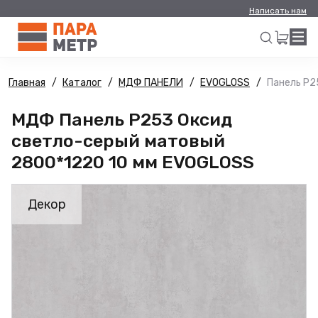
Написать нам
Главная
Каталог
МДФ ПАНЕЛИ
EVOGLOSS
Панель Р2
Искать
МДФ Панель Р253 Оксид
светло-серый матовый
2800*1220 10 мм EVOGLOSS
Декор