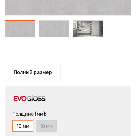
Полный размер
Толщина (мм):
10 мм
18 мм