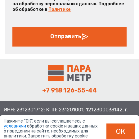
на обработку персональных данных. Подробнее
об обработке в
Политике
Отправить
+7 918 126-55-44
ИНН: 2312301712; КПП: 231201001; 1212300033142, г.
Краснодар ул. Просторная, 21, индекс 350080
Нажмите “ОК”, если вы соглашаетесь с
условиями
обработки cookie и ваших данных
ОК
о поведении на сайте, необходимых для
аналитики. Запретить обработку cookie