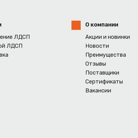
и
О компании
ение ЛДСП
Акции и новинки
ой ЛДСП
Новости
вка
Преимущества
Отзывы
Поставщики
Сертификаты
Вакансии