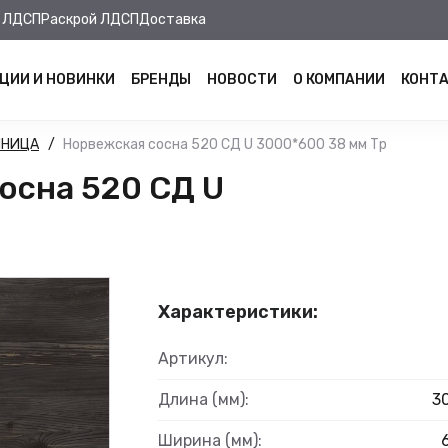
 ЛДСП
Раскрой ЛДСП
Доставка
ЦИИ И НОВИНКИ
БРЕНДЫ
НОВОСТИ
О КОМПАНИИ
КОНТ
ШНИЦА
Норвежская сосна 520 СД U 3000*600 38 мм Тр
осна 520 СД U
Характеристики:
Артикул:
Длина (мм):
3
Ширина (мм):