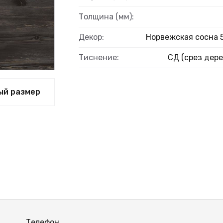
Толщина (мм):
Декор:
Норвежская сосна 
Тиснение:
СД (срез дере
ый размер
Телефон