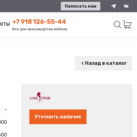
Написать нам
+7 918 126-55-44
АКТЫ
Все для производства мебели
Искать
Назад в каталог
-
Уточнить наличие
000
600