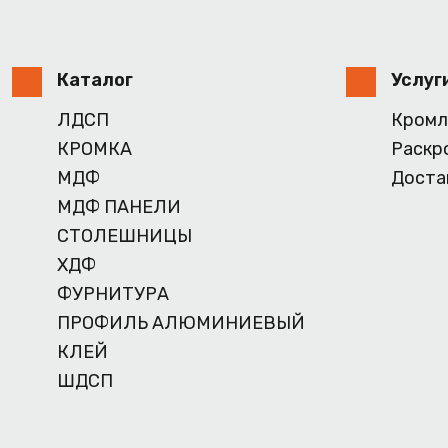
Каталог
Услуг
ЛДСП
Кромл
КРОМКА
Раскр
МДФ
Доста
МДФ ПАНЕЛИ
СТОЛЕШНИЦЫ
ХДФ
ФУРНИТУРА
ПРОФИЛЬ АЛЮМИНИЕВЫЙ
КЛЕЙ
ШДСП