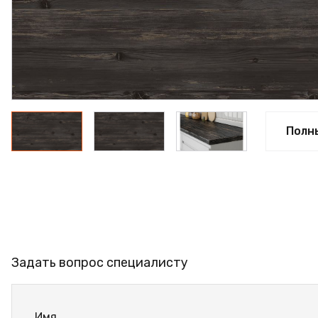
ПРОФИЛЬ АЛЮМИНИЕВЫЙ
КЛЕЙ
ШДСП
РАСПРОДАЖА
НОВИНКИ
Полн
Задать вопрос специалисту
Имя