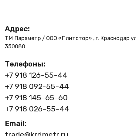
Адрес:
ТМ Параметр / ООО «Плитстор» , г. Краснодар ул
350080
Телефоны:
+7 918 126-55-44
+7 918 092-55-44
+7 918 145-65-60
+7 918 026-55-44
Email:
trade@krdmetr.ru