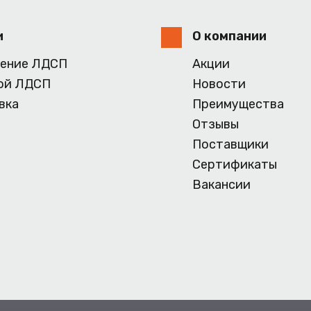
и
О компании
ение ЛДСП
Акции
ой ЛДСП
Новости
вка
Преимущества
Отзывы
Поставщики
Сертификаты
Вакансии