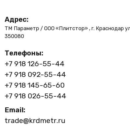
Адрес:
ТМ Параметр / ООО «Плитстор» , г. Краснодар ул
350080
Телефоны:
+7 918 126-55-44
+7 918 092-55-44
+7 918 145-65-60
+7 918 026-55-44
Email:
trade@krdmetr.ru