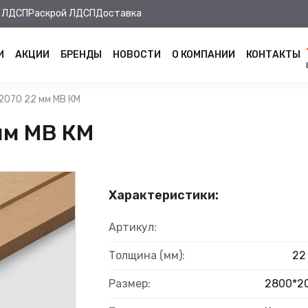
 ЛДСП
Раскрой ЛДСП
Доставка
И
АКЦИИ
БРЕНДЫ
НОВОСТИ
О КОМПАНИИ
КОНТАКТЫ
070 22 мм MB КМ
мм MB КМ
Характеристики:
Артикул:
Толщина (мм):
22
Размер:
2800*2