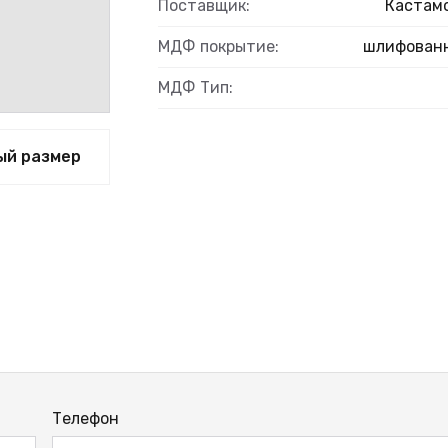
ВЫЙ
Поставщик:
Кастам
МДФ покрытие:
шлифован
МДФ Тип:
ый размер
Телефон