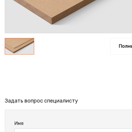
ПРОФИЛЬ АЛЮМИНИЕ
КЛЕЙ
ШДСП
РАСПРОДАЖА
Полн
НОВИНКИ
Задать вопрос специалисту
Имя