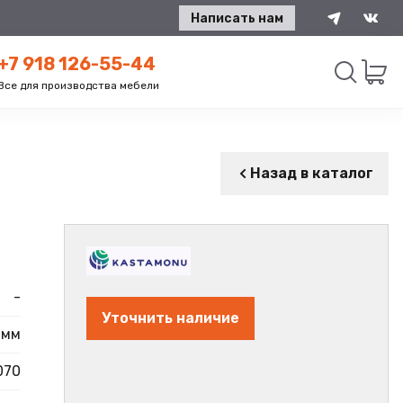
Написать нам
+7 918 126-55-44
Все для производства мебели
Искать
Назад в каталог
-
Уточнить наличие
 мм
070