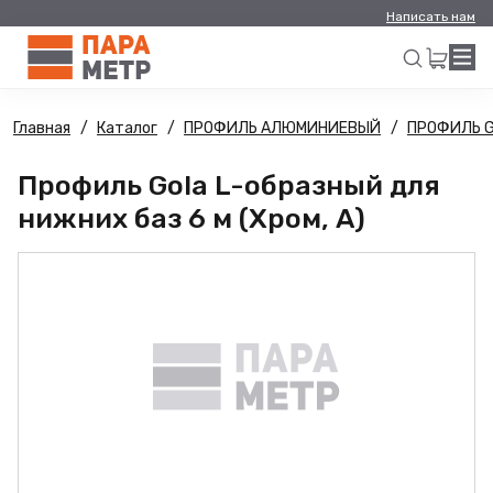
Написать нам
Главная
Каталог
ПРОФИЛЬ АЛЮМИНИЕВЫЙ
ПРОФИЛЬ 
Искать
Профиль Gola L-образный для
нижних баз 6 м (Хром, A)