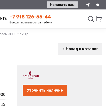
Написать нам
+7 918 126-55-44
АКТЫ
Все для производства мебели
еем 3000 * 32 Тр
Искать
Назад в каталог
-
Уточнить наличие
000
32