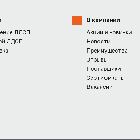
и
О компании
ение ЛДСП
Акции и новинки
ой ЛДСП
Новости
вка
Преимущества
Отзывы
Поставщики
Сертификаты
Вакансии