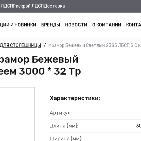
 ЛДСП
Раскрой ЛДСП
Доставка
ЦИИ И НОВИНКИ
БРЕНДЫ
НОВОСТИ
О КОМПАНИИ
КОНТ
 ДЛЯ СТОЛЕШНИЦЫ
Мрамор Бежевый Светлый 2385 ЛБСП S С кл
Мрамор Бежевый
ем 3000 * 32 Тр
Характеристики:
Артикул:
Длина (мм):
3
Ширина (мм):