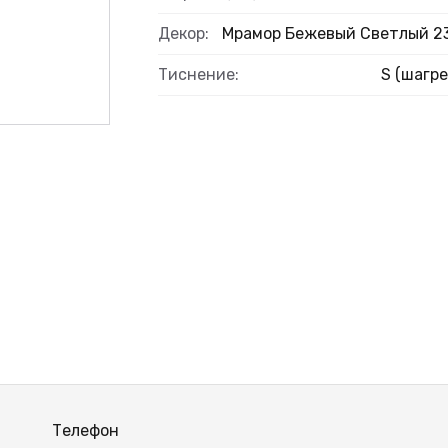
Декор:
Мрамор Бежевый Светлый 2
Тиснение:
S (шагре
Телефон