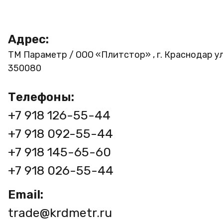
Адрес:
ТМ Параметр / ООО «Плитстор» , г. Краснодар ул
350080
Телефоны:
+7 918 126-55-44
+7 918 092-55-44
+7 918 145-65-60
+7 918 026-55-44
Email:
trade@krdmetr.ru