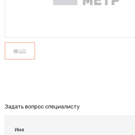
ПРОФИЛЬ АЛЮМИНИЕВЫЙ
КЛЕЙ
ШДСП
РАСПРОДАЖА
НОВИНКИ
Задать вопрос специалисту
Имя