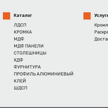
Каталог
Услуг
ЛДСП
Кромл
КРОМКА
Раскр
МДФ
Доста
МДФ ПАНЕЛИ
СТОЛЕШНИЦЫ
ХДФ
ФУРНИТУРА
ПРОФИЛЬ АЛЮМИНИЕВЫЙ
КЛЕЙ
ШДСП