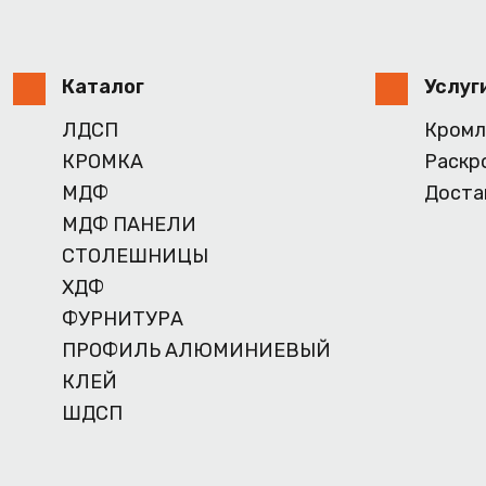
Каталог
Услуг
ЛДСП
Кромл
КРОМКА
Раскр
МДФ
Доста
МДФ ПАНЕЛИ
СТОЛЕШНИЦЫ
ХДФ
ФУРНИТУРА
ПРОФИЛЬ АЛЮМИНИЕВЫЙ
КЛЕЙ
ШДСП