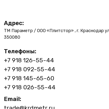
Адрес:
ТМ Параметр / ООО «Плитстор» , г. Краснодар ул
350080
Телефоны:
+7 918 126-55-44
+7 918 092-55-44
+7 918 145-65-60
+7 918 026-55-44
Email:
trade@krdmetr.ru