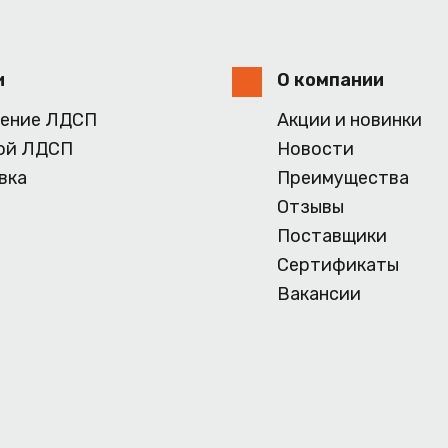
и
О компании
ение ЛДСП
Акции и новинки
ой ЛДСП
Новости
вка
Преимущества
Отзывы
Поставщики
Сертификаты
Вакансии