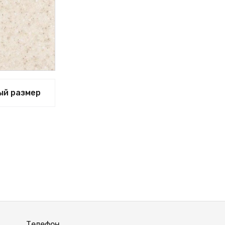
ый размер
Телефон