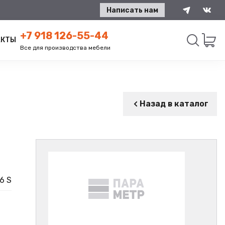
Написать нам
+7 918 126-55-44
АКТЫ
Все для производства мебели
Искать
Назад в каталог
6 S