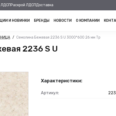
 ЛДСП
Раскрой ЛДСП
Доставка
ЦИИ И НОВИНКИ
БРЕНДЫ
НОВОСТИ
О КОМПАНИИ
КОНТ
ШНИЦА
Семолина Бежевая 2236 S U 3000*600 26 мм Тр
евая 2236 S U
Характеристики:
Артикул:
223