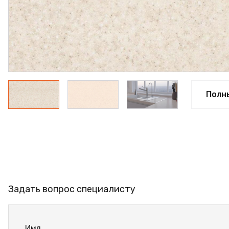
ПРОФИЛЬ АЛЮМИНИЕВЫЙ
КЛЕЙ
ШДСП
РАСПРОДАЖА
НОВИНКИ
Полн
Задать вопрос специалисту
Имя