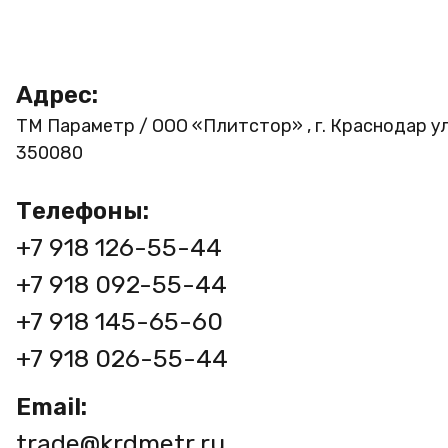
Адрес:
ТМ Параметр / ООО «Плитстор» , г. Краснодар ул
350080
Телефоны:
+7 918 126-55-44
+7 918 092-55-44
+7 918 145-65-60
+7 918 026-55-44
Email:
trade@krdmetr.ru