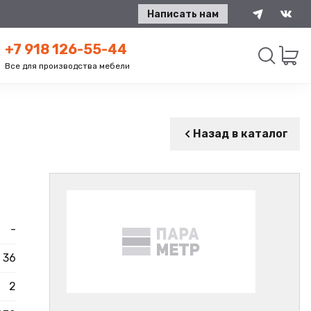
Написать нам
+7 918 126-55-44
Все для производства мебели
Искать
Назад в каталог
-
36
2