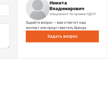
Никита
Владимирович
специалист по кромке ЛДСП
Задайте вопрос — вам ответит наш
эксперт или представитель бренда
Задать вопрос