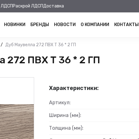
 ЛДСП
Раскрой ЛДСП
Доставка
НОВИНКИ
БРЕНДЫ
НОВОСТИ
О КОМПАНИИ
КОНТАКТЫ
Дуб Маувелла 272 ПВХ Т 36 * 2 ГП
272 ПВХ Т 36 * 2 ГП
Характеристики:
Артикул:
Ширина (мм):
Толщина (мм):