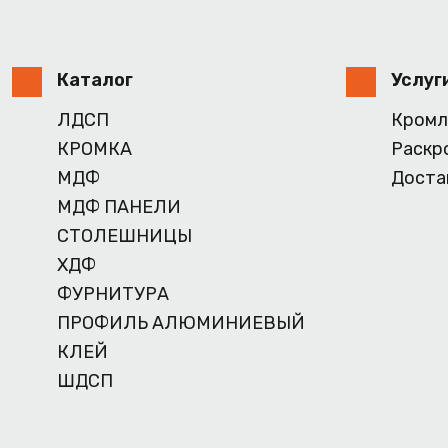
Каталог
Услуг
ЛДСП
Кромл
КРОМКА
Раскр
МДФ
Доста
МДФ ПАНЕЛИ
СТОЛЕШНИЦЫ
ХДФ
ФУРНИТУРА
ПРОФИЛЬ АЛЮМИНИЕВЫЙ
КЛЕЙ
ШДСП