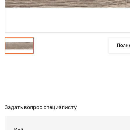
ПРОФИЛЬ АЛЮМИНИЕВ
КЛЕЙ
ШДСП
РАСПРОДАЖА
Полн
НОВИНКИ
Задать вопрос специалисту
Имя