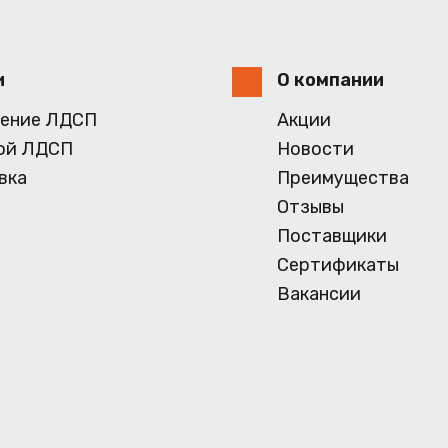
и
О компании
ение ЛДСП
Акции
ой ЛДСП
Новости
вка
Преимущества
Отзывы
Поставщики
Сертификаты
Вакансии