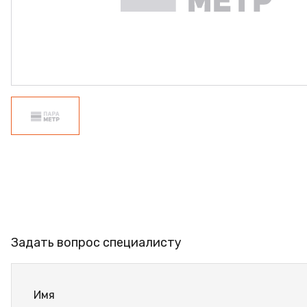
ПРОФИЛЬ АЛЮМИНИЕ
КЛЕЙ
ШДСП
РАСПРОДАЖА
НОВИНКИ
Задать вопрос специалисту
Имя