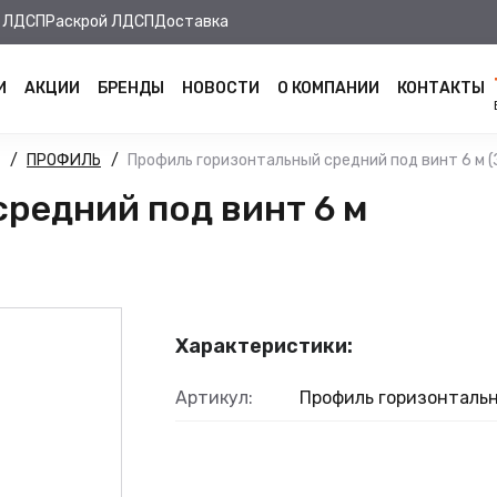
 ЛДСП
Раскрой ЛДСП
Доставка
И
АКЦИИ
БРЕНДЫ
НОВОСТИ
О КОМПАНИИ
КОНТАКТЫ
ПРОФИЛЬ
Профиль горизонтальный средний под винт 6 м (
редний под винт 6 м
Характеристики:
Артикул:
Профиль горизонталь