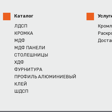
Каталог
Услуг
ЛДСП
Кромл
КРОМКА
Раскр
МДФ
Доста
МДФ ПАНЕЛИ
СТОЛЕШНИЦЫ
ХДФ
ФУРНИТУРА
ПРОФИЛЬ АЛЮМИНИЕВЫЙ
КЛЕЙ
ШДСП