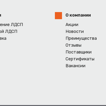
и
О компании
ение ЛДСП
Акции
ой ЛДСП
Новости
вка
Преимущества
Отзывы
Поставщики
Сертификаты
Вакансии