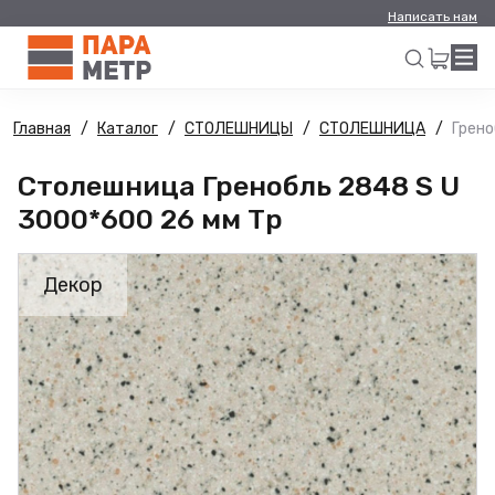
Написать нам
Главная
Каталог
СТОЛЕШНИЦЫ
СТОЛЕШНИЦА
Грено
Искать
Столешница Гренобль 2848 S U
3000*600 26 мм Тр
Декор