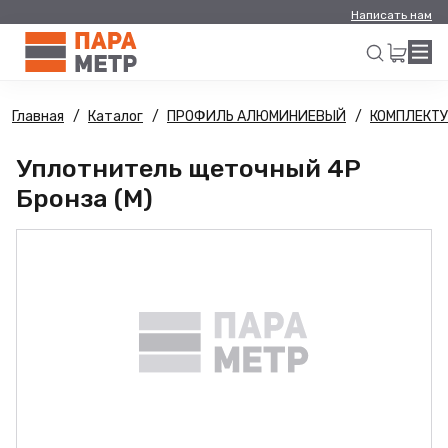
Написать нам
Главная
Каталог
ПРОФИЛЬ АЛЮМИНИЕВЫЙ
КОМПЛЕКТ
Искать
Уплотнитель щеточный 4Р
Бронза (М)