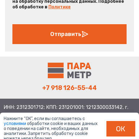
на обработку персональных данных. Подробнее
об обработке в
Политике
Отправить
+7 918 126-55-44
ИНН: 2312301712; КПП: 231201001; 1212300033142, г.
Краснодар ул. Просторная, 21, индекс 350080
Нажмите “ОК”, если вы соглашаетесь с
условиями
обработки cookie и ваших данных
ОК
о поведении на сайте, необходимых для
аналитики. Запретить обработку cookie
можете через браузер