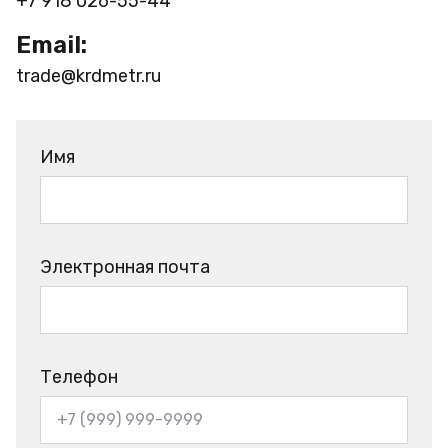
+7 918 026-55-44
Email:
trade@krdmetr.ru
Имя
Электронная почта
Телефон