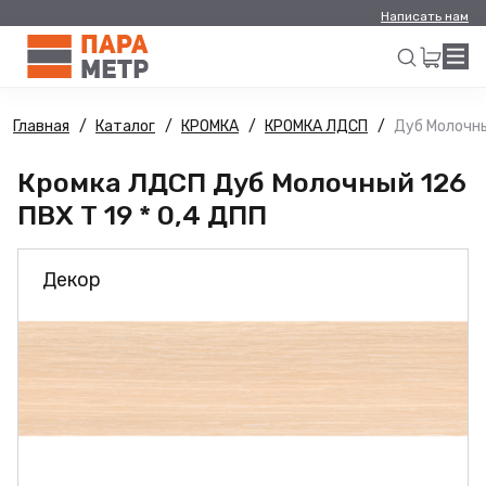
Написать нам
Главная
Каталог
КРОМКА
КРОМКА ЛДСП
Дуб Молочны
Искать
Кромка ЛДСП Дуб Молочный 126
ПВХ Т 19 * 0,4 ДПП
Декор