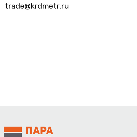
trade@krdmetr.ru