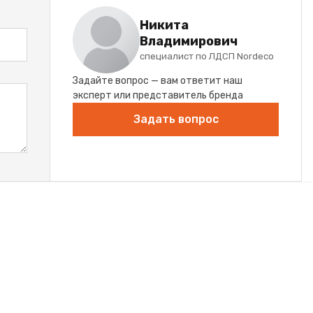
Никита
Владимирович
специалист по ЛДСП Nordeco
Задайте вопрос — вам ответит наш
эксперт или представитель бренда
Задать вопрос