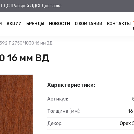
 ЛДСП
Раскрой ЛДСП
Доставка
И
АКЦИИ
БРЕНДЫ
НОВОСТИ
О КОМПАНИИ
КОНТАКТЫ
592 Т 2750*1830 16 мм ВД
0 16 мм ВД
Характеристики:
Артикул:
Толщина (мм):
16
Декор:
Орех 