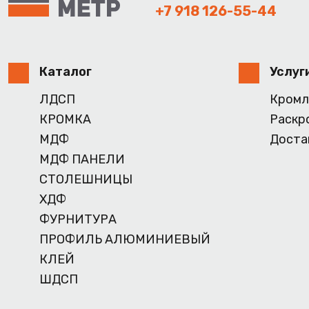
+7 918 126-55-44
Каталог
Услуг
ЛДСП
Кромл
КРОМКА
Раскр
МДФ
Доста
МДФ ПАНЕЛИ
СТОЛЕШНИЦЫ
ХДФ
ФУРНИТУРА
ПРОФИЛЬ АЛЮМИНИЕВЫЙ
КЛЕЙ
ШДСП