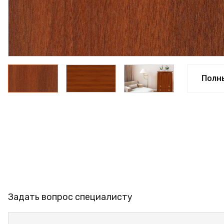
ПРОФИЛЬ АЛЮМИНИЕ
КЛЕЙ
ШДСП
РАСПРОДАЖА
Полн
НОВИНКИ
Задать вопрос специалисту