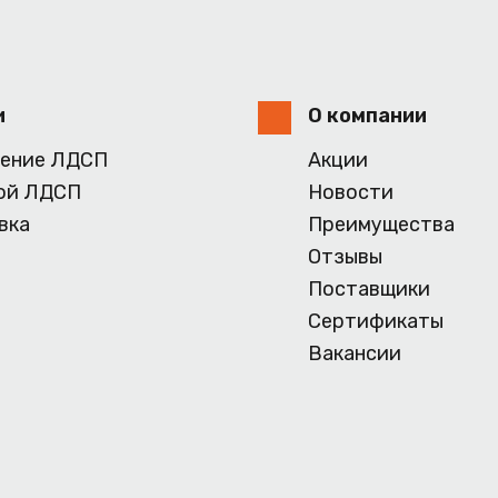
и
О компании
ение ЛДСП
Акции
ой ЛДСП
Новости
вка
Преимущества
Отзывы
Поставщики
Сертификаты
Вакансии