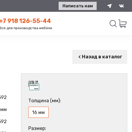
Написать нам
+7 918 126-55-44
Все для производства мебели
Искать
Назад в каталог
592
Толщина (мм):
 мм
16 мм
592
Размер: