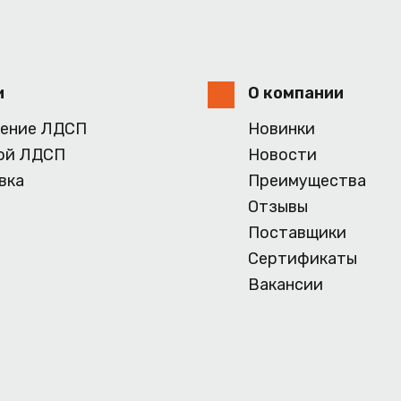
и
О компании
ение ЛДСП
Новинки
ой ЛДСП
Новости
вка
Преимущества
Отзывы
Поставщики
Сертификаты
Вакансии