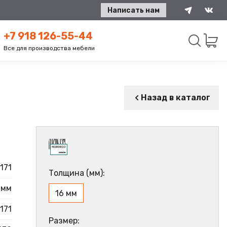
Написать нам
+7 918 126-55-44
Все для производства мебели
Искать
Назад в каталог
171
Толщина (мм):
 мм
16 мм
171
Размер: