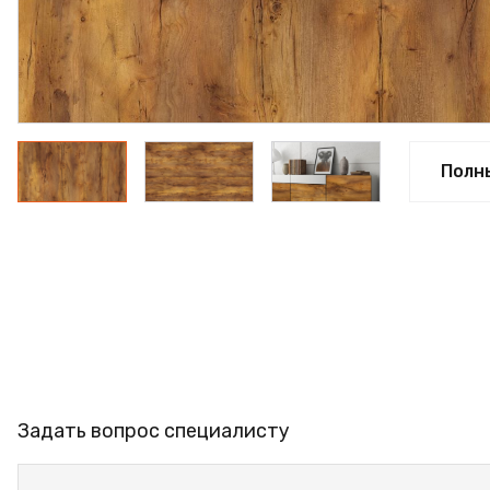
ПРОФИЛЬ АЛЮМИНИЕВ
КЛЕЙ
ШДСП
РАСПРОДАЖА
Полн
НОВИНКИ
Задать вопрос специалисту