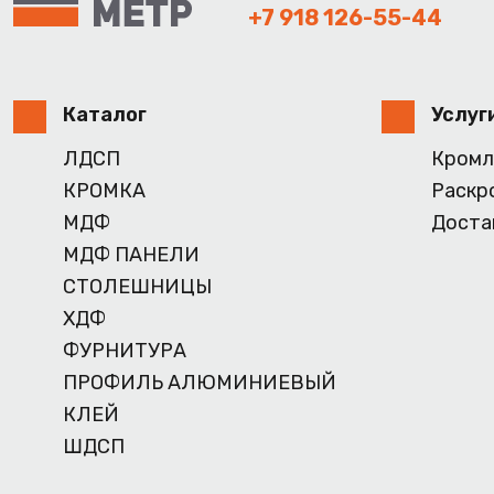
+7 918 126-55-44
Каталог
Услуг
ЛДСП
Кромл
КРОМКА
Раскр
МДФ
Доста
МДФ ПАНЕЛИ
СТОЛЕШНИЦЫ
ХДФ
ФУРНИТУРА
ПРОФИЛЬ АЛЮМИНИЕВЫЙ
КЛЕЙ
ШДСП