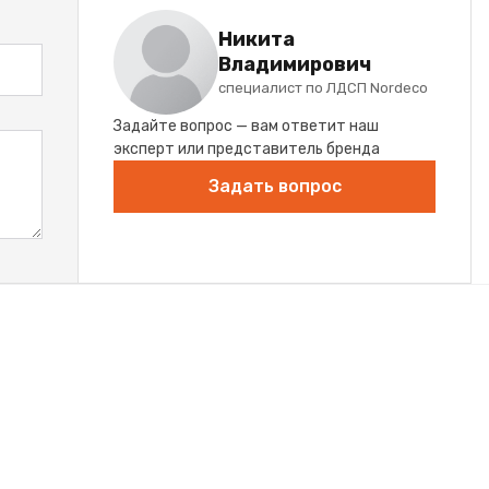
Никита
Владимирович
специалист по ЛДСП Nordeco
Задайте вопрос — вам ответит наш
эксперт или представитель бренда
Задать вопрос