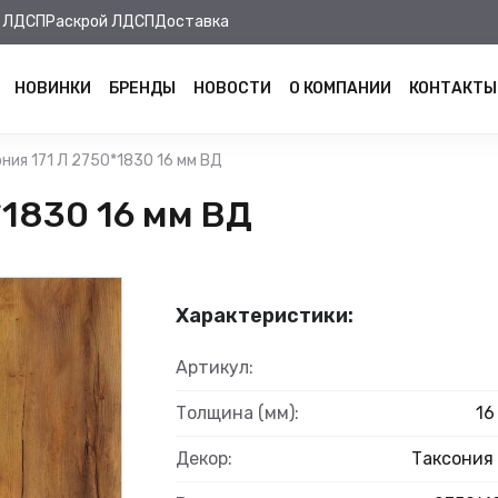
 ЛДСП
Раскрой ЛДСП
Доставка
НОВИНКИ
БРЕНДЫ
НОВОСТИ
О КОМПАНИИ
КОНТАКТЫ
ния 171 Л 2750*1830 16 мм ВД
*1830 16 мм ВД
Характеристики:
Артикул:
Толщина (мм):
16
Декор:
Таксония 