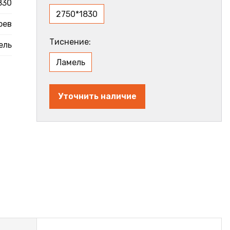
830
2750*1830
рев
Тиснение:
ель
Ламель
Уточнить наличие