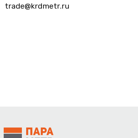
trade@krdmetr.ru