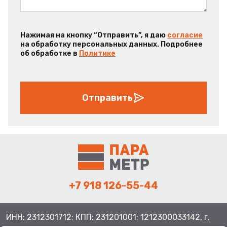
Нажимая на кнопку “Отправить”, я даю
согласие
на обработку персональных данных. Подробнее
об обработке в
Политике
Отправить
+7 918 126-55-44
ИНН: 2312301712; КПП: 231201001; 1212300033142, г.