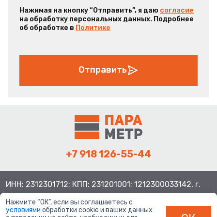
Нажимая на кнопку “Отправить”, я даю
согласие
на обработку персональных данных. Подробнее
об обработке в
Политике
Отправить
+7 918 126-55-44
ИНН: 2312301712; КПП: 231201001; 1212300033142, г.
Краснодар ул. Просторная, 21, индекс 350080
Нажмите “ОК”, если вы соглашаетесь с
условиями
обработки cookie и ваших данных