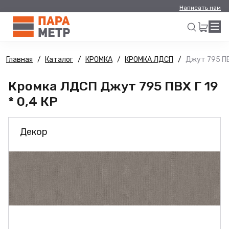
Написать нам
Главная
Каталог
КРОМКА
КРОМКА ЛДСП
Джут 795 ПВХ
Искать
Кромка ЛДСП Джут 795 ПВХ Г 19
* 0,4 КР
Декор