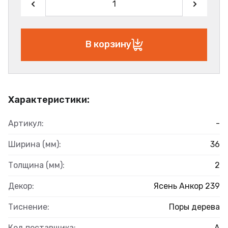
В корзину
Характеристики:
Артикул:
-
Ширина (мм):
36
Толщина (мм):
2
Декор:
Ясень Анкор 239
Тиснение:
Поры дерева
Код поставщика:
А