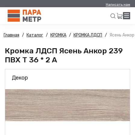
Написать нам
Главная
Каталог
КРОМКА
КРОМКА ЛДСП
Ясень Анкор 
Искать
Кромка ЛДСП Ясень Анкор 239
ПВХ Т 36 * 2 А
Декор