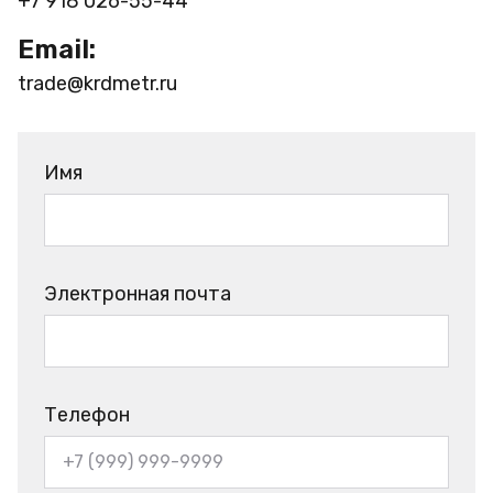
+7 918 026-55-44
Email:
trade@krdmetr.ru
Имя
Электронная почта
Телефон