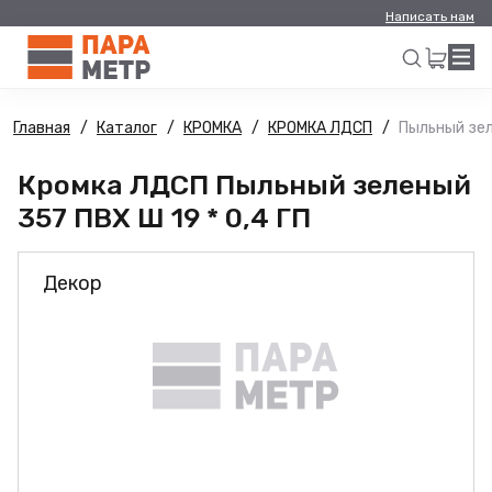
Написать нам
Главная
Каталог
КРОМКА
КРОМКА ЛДСП
Пыльный зел
Искать
Кромка ЛДСП Пыльный зеленый
357 ПВХ Ш 19 * 0,4 ГП
Декор