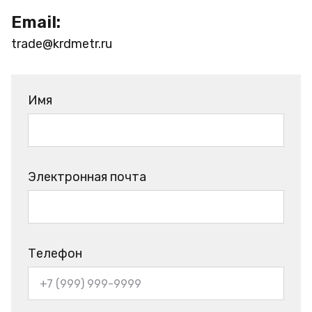
Email:
trade@krdmetr.ru
Имя
Электронная почта
Телефон