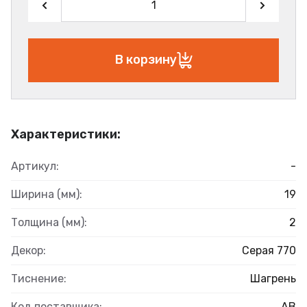
В корзину
Характеристики:
Артикул:
-
Ширина (мм):
19
Толщина (мм):
2
Декор:
Серая 770
Тиснение:
Шагрень
Код поставщика:
АВ