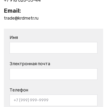
+7 918 026-55-44
Email:
trade@krdmetr.ru
Имя
Электронная почта
Телефон