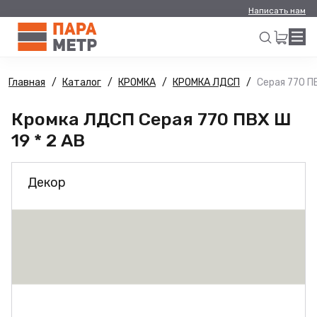
Написать нам
Главная
Каталог
КРОМКА
КРОМКА ЛДСП
Серая 770 ПВ
Искать
Кромка ЛДСП Серая 770 ПВХ Ш
19 * 2 АВ
Декор