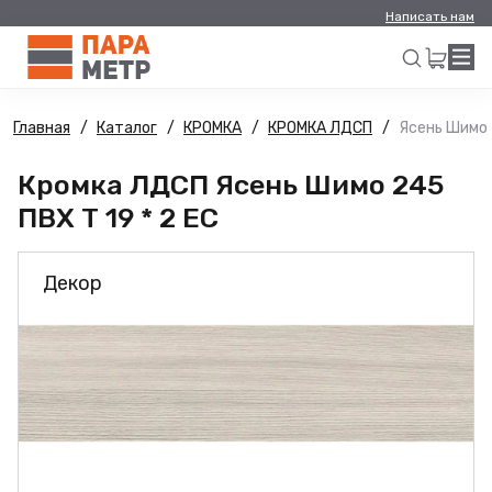
Написать нам
Главная
Каталог
КРОМКА
КРОМКА ЛДСП
Ясень Шимо 2
Искать
Кромка ЛДСП Ясень Шимо 245
ПВХ Т 19 * 2 ЕС
Декор