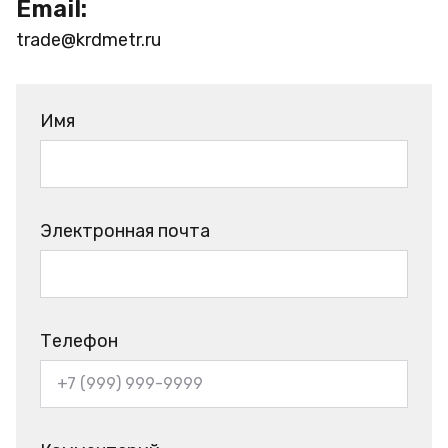
Email:
trade@krdmetr.ru
Имя
Электронная почта
Телефон