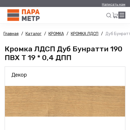
Написать нам
Главная
Каталог
КРОМКА
КРОМКА ЛДСП
Дуб Бунратт
Искать
Кромка ЛДСП Дуб Бунратти 190
ПВХ Т 19 * 0,4 ДПП
Декор