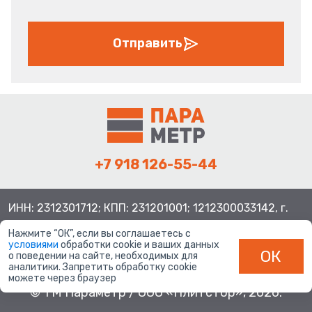
Отправить
+7 918 126-55-44
ИНН: 2312301712; КПП: 231201001; 1212300033142, г.
Краснодар ул. Просторная, 21, индекс 350080
Нажмите “ОК”, если вы соглашаетесь с
условиями
обработки cookie и ваших данных
ОК
о поведении на сайте, необходимых для
аналитики. Запретить обработку cookie
можете через браузер
© ТМ Параметр / ООО «Плитстор», 2026.