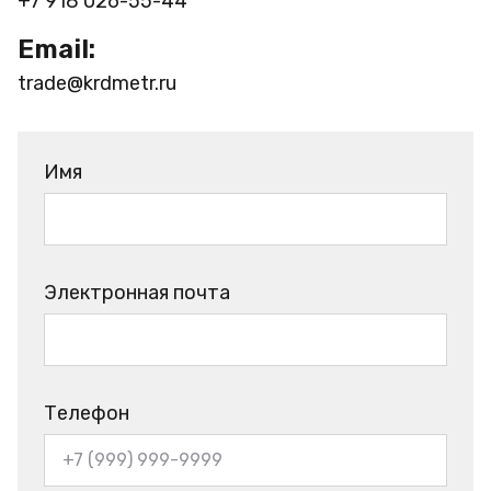
+7 918 026-55-44
Email:
trade@krdmetr.ru
Имя
Электронная почта
Телефон