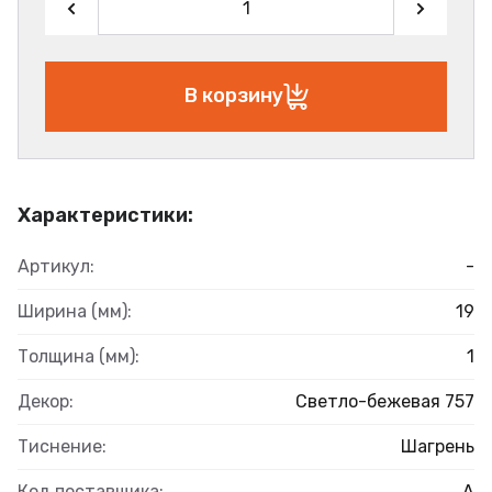
В корзину
Характеристики:
Артикул:
-
Ширина (мм):
19
Толщина (мм):
1
Декор:
Светло-бежевая 757
Тиснение:
Шагрень
Код поставщика:
А