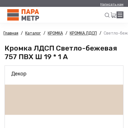
Написать нам
Главная
Каталог
КРОМКА
КРОМКА ЛДСП
Светло-беже
Искать
Кромка ЛДСП Светло-бежевая
757 ПВХ Ш 19 * 1 А
Декор