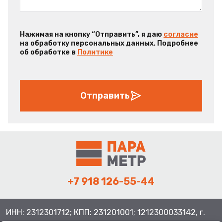
Нажимая на кнопку “Отправить”, я даю
согласие
на обработку персональных данных. Подробнее
об обработке в
Политике
Отправить
+7 918 126-55-44
ИНН: 2312301712; КПП: 231201001; 1212300033142, г.