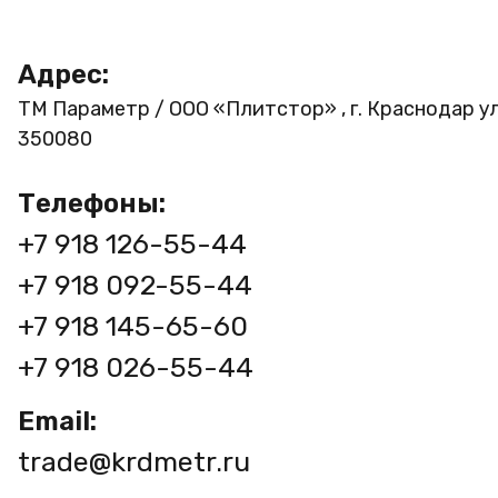
Адрес:
ТМ Параметр / ООО «Плитстор» , г. Краснодар ул
350080
Телефоны:
+7 918 126-55-44
+7 918 092-55-44
+7 918 145-65-60
+7 918 026-55-44
Email:
trade@krdmetr.ru