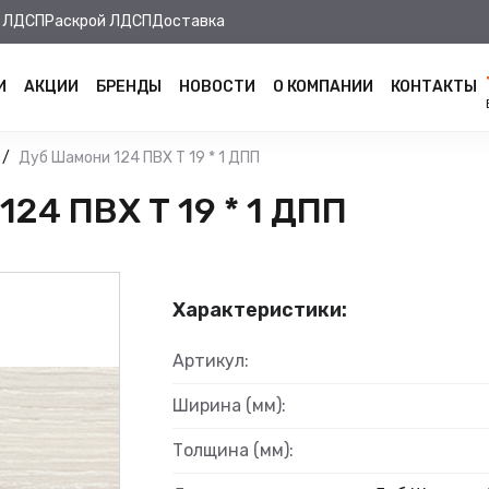
 ЛДСП
Раскрой ЛДСП
Доставка
И
АКЦИИ
БРЕНДЫ
НОВОСТИ
О КОМПАНИИ
КОНТАКТЫ
Дуб Шамони 124 ПВХ Т 19 * 1 ДПП
24 ПВХ Т 19 * 1 ДПП
Характеристики:
Артикул:
Ширина (мм):
Толщина (мм):