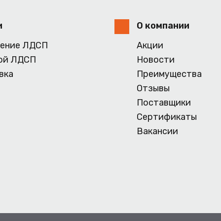
и
О компании
ение ЛДСП
Акции
ой ЛДСП
Новости
вка
Преимущества
Отзывы
Поставщики
Сертификаты
Вакансии