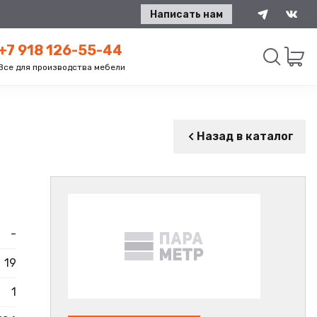
Написать нам
+7 918 126-55-44
Все для производства мебели
Искать
Назад в каталог
-
19
1