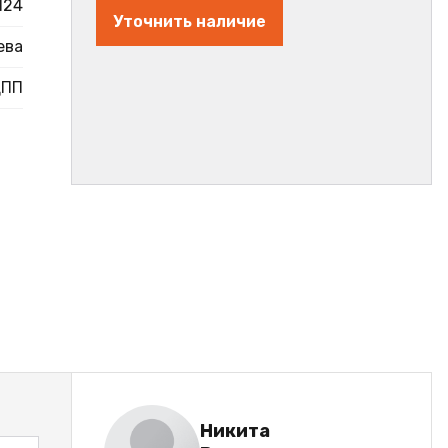
124
Уточнить наличие
ева
ДПП
Никита