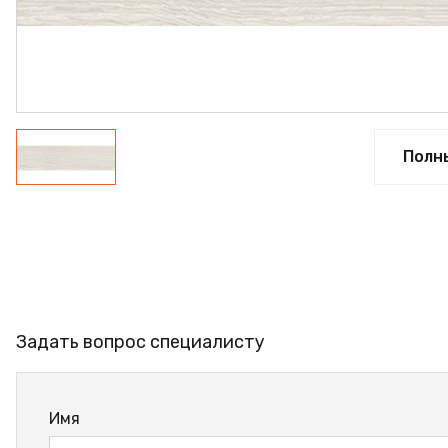
ПРОФИЛЬ АЛЮМИНИЕ
КЛЕЙ
ШДСП
РАСПРОДАЖА
Полн
НОВИНКИ
Задать вопрос специалисту
Имя