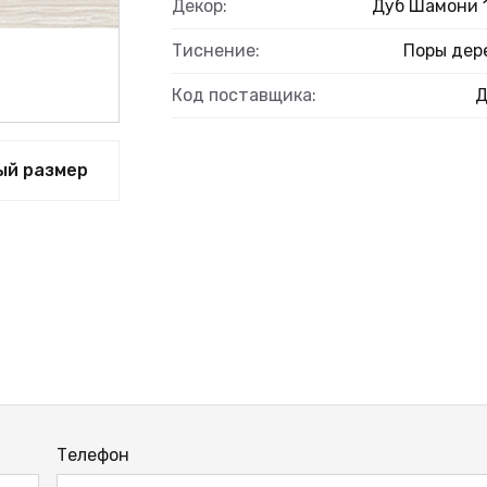
ВЫЙ
Декор:
Дуб Шамони 
Тиснение:
Поры дер
Код поставщика:
ый размер
Телефон