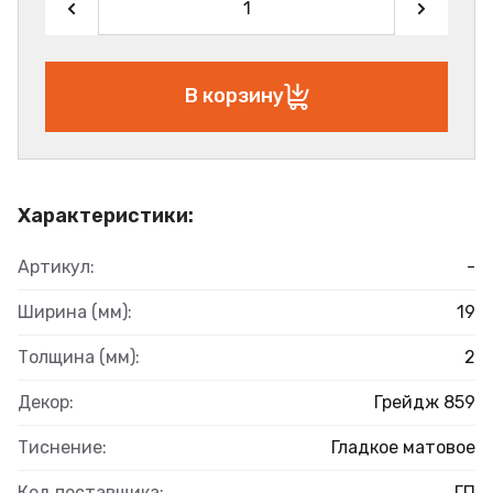
В корзину
Характеристики:
Артикул:
-
Ширина (мм):
19
Толщина (мм):
2
Декор:
Грейдж 859
Тиснение:
Гладкое матовое
Код поставщика:
ГП