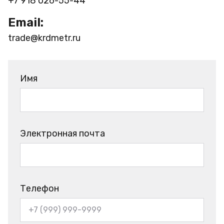
+7 918 026-55-44
Email:
trade@krdmetr.ru
Имя
Электронная почта
Телефон