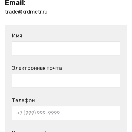
Email:
trade@krdmetr.ru
Имя
Электронная почта
Телефон