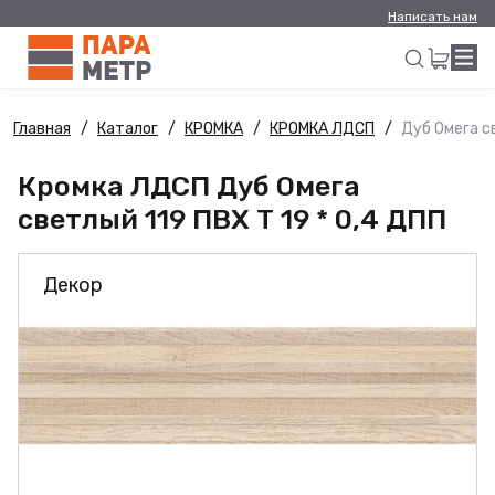
Написать нам
Главная
Каталог
КРОМКА
КРОМКА ЛДСП
Дуб Омега св
Искать
Кромка ЛДСП Дуб Омега
светлый 119 ПВХ Т 19 * 0,4 ДПП
Декор