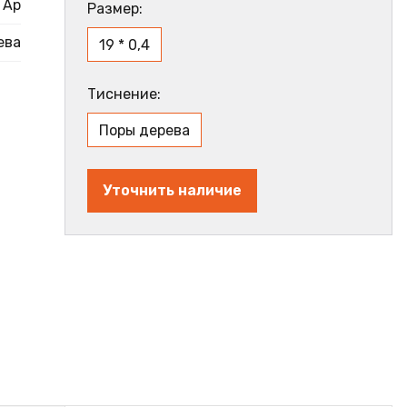
Ар
Размер:
ева
19 * 0,4
Тиснение:
Поры дерева
Уточнить наличие