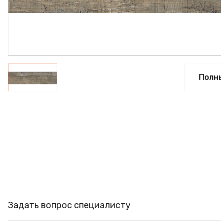
ПРОФИЛЬ АЛЮМИНИЕВЫЙ
КЛЕЙ
ШДСП
РАСПРОДАЖА
Полн
НОВИНКИ
Задать вопрос специалисту