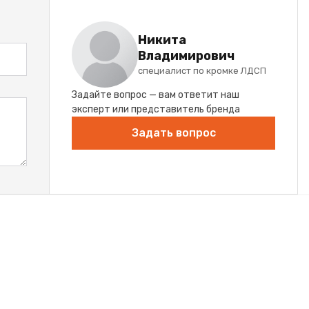
Никита
Владимирович
специалист по кромке ЛДСП
Задайте вопрос — вам ответит наш
эксперт или представитель бренда
Задать вопрос