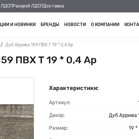
 ЛДСП
Раскрой ЛДСП
Доставка
ЦИИ И НОВИНКИ
БРЕНДЫ
НОВОСТИ
О КОМПАНИИ
КОНТ
Дуб Аррива 159 ПВХ Т 19 * 0,4 Ар
9 ПВХ Т 19 * 0,4 Ар
Характеристики:
Артикул:
Декор:
Дуб Аррива 
Размер:
19 *