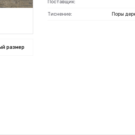
Поставщик:
Тиснение:
Поры дер
ый размер