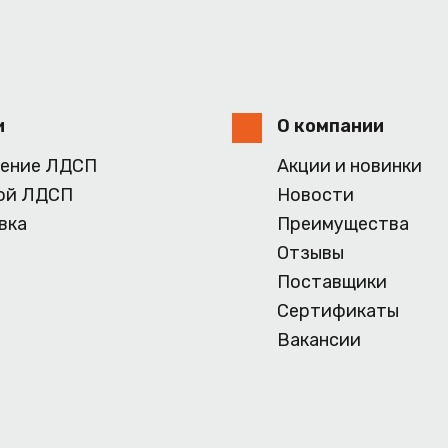
и
О компании
ение ЛДСП
Акции и новинки
ой ЛДСП
Новости
вка
Преимущества
Отзывы
Поставщики
Сертификаты
Вакансии