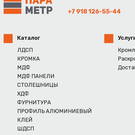
+7 918 126-55-44
Каталог
Услуг
ЛДСП
Кромл
КРОМКА
Раскр
МДФ
Доста
МДФ ПАНЕЛИ
СТОЛЕШНИЦЫ
ХДФ
ФУРНИТУРА
ПРОФИЛЬ АЛЮМИНИЕВЫЙ
КЛЕЙ
ШДСП