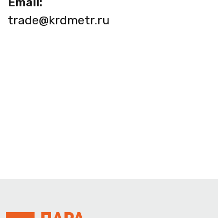
Email:
trade@krdmetr.ru