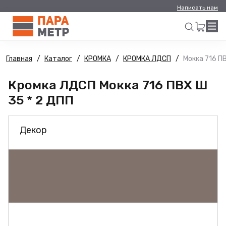
Написать нам
Главная
Каталог
КРОМКА
КРОМКА ЛДСП
Мокка 716 П
Искать
Кромка ЛДСП Мокка 716 ПВХ Ш
35 * 2 ДПП
Декор