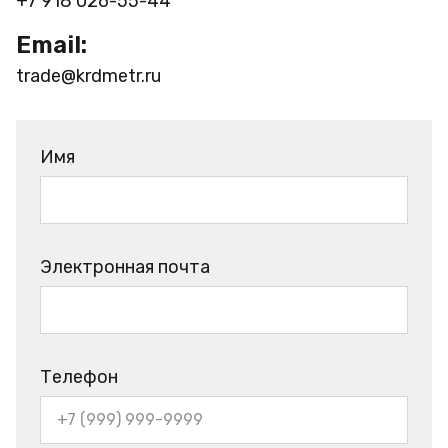
+7 918 026-55-44
Email:
trade@krdmetr.ru
Имя
Электронная почта
Телефон