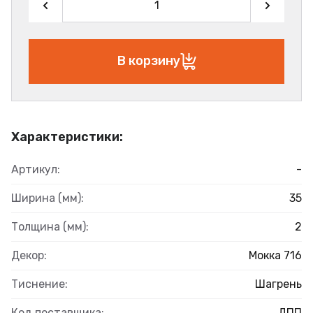
В корзину
Характеристики:
Артикул:
-
Ширина (мм):
35
Толщина (мм):
2
Декор:
Мокка 716
Тиснение:
Шагрень
Код поставщика:
ДПП