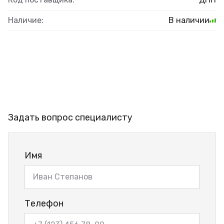
Наличие:
В наличии
Задать вопрос специалисту
Имя
Телефон