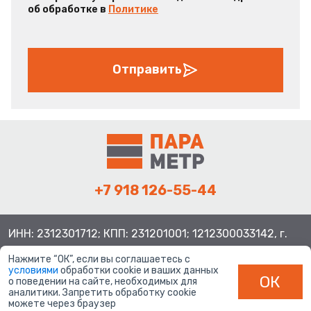
об обработке в
Политике
Отправить
+7 918 126-55-44
ИНН: 2312301712; КПП: 231201001; 1212300033142, г.
Краснодар ул. Просторная, 21, индекс 350080
Нажмите “ОК”, если вы соглашаетесь с
условиями
обработки cookie и ваших данных
ОК
о поведении на сайте, необходимых для
аналитики. Запретить обработку cookie
можете через браузер