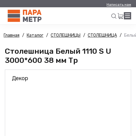
Написать нам
Главная
Каталог
СТОЛЕШНИЦЫ
СТОЛЕШНИЦА
Белый
Искать
Столешница Белый 1110 S U
3000*600 38 мм Тр
Декор