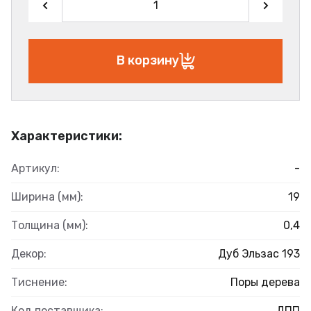
В корзину
Характеристики:
Артикул:
-
Ширина (мм):
19
Толщина (мм):
0,4
Декор:
Дуб Эльзас 193
Тиснение:
Поры дерева
Код поставщика:
ДПП