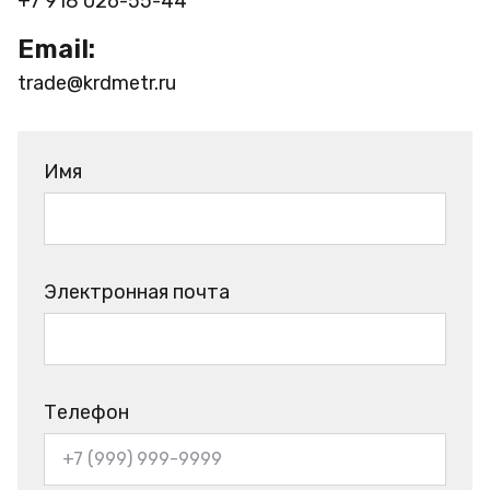
+7 918 026-55-44
Email:
trade@krdmetr.ru
Имя
Электронная почта
Телефон