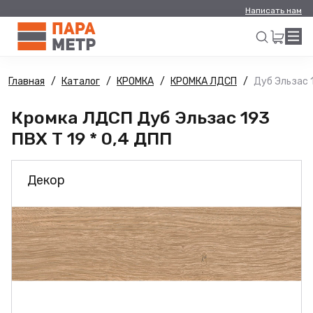
Написать нам
Главная
Каталог
КРОМКА
КРОМКА ЛДСП
Дуб Эльзас 1
Искать
Кромка ЛДСП Дуб Эльзас 193
ПВХ Т 19 * 0,4 ДПП
Декор