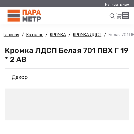
Написать нам
Главная
Каталог
КРОМКА
КРОМКА ЛДСП
Белая 701 ПВ
Искать
Кромка ЛДСП Белая 701 ПВХ Г 19
* 2 АВ
Декор