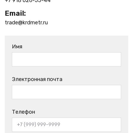
+7 918 026-55-44
Email:
trade@krdmetr.ru
Имя
Электронная почта
Телефон