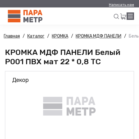
Написать нам
Главная
Каталог
КРОМКА
КРОМКА МДФ ПАНЕЛИ
Белы
Искать
КРОМКА МДФ ПАНЕЛИ Белый
Р001 ПВХ мат 22 * 0,8 ТС
Декор