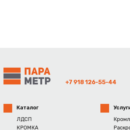
+7 918 126-55-44
Каталог
Услуг
ЛДСП
Кромл
КРОМКА
Раскр