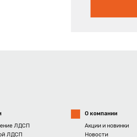
и
О компании
ение ЛДСП
Акции и новинки
ой ЛДСП
Новости