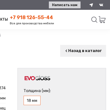
Написать нам
+7 918 126-55-44
АКТЫ
Все для производства мебели
S
Искать
Назад в каталог
174
Толщина (мм):
 мм
18 мм
нец