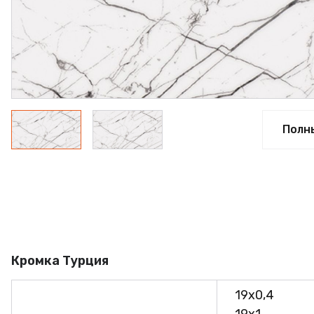
ПРОФИЛЬ АЛЮМИНИЕВЫЙ
КЛЕЙ
ШДСП
РАСПРОДАЖА
НОВИНКИ
Полн
Кромка Турция
19х0,4