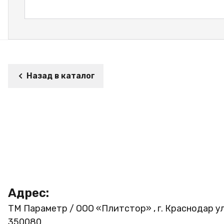
Назад в каталог
Адрес:
ТМ Параметр / ООО «Плитстор» , г. Краснодар ул
350080