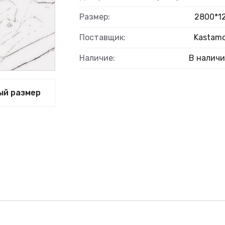
Размер:
2800*1
Поставщик:
Kastam
Наличие:
В налич
ый размер