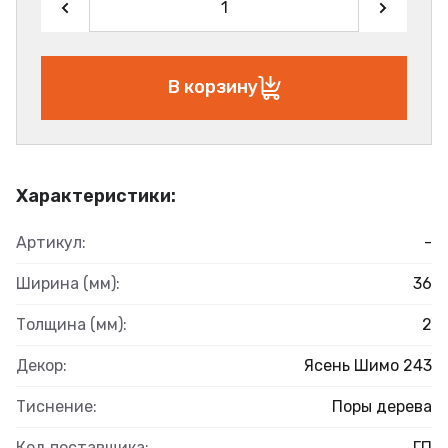
В корзину
Характеристики:
Артикул:
-
Ширина (мм):
36
Толщина (мм):
2
Декор:
Ясень Шимо 243
Тиснение:
Поры дерева
Код поставщика:
ГП