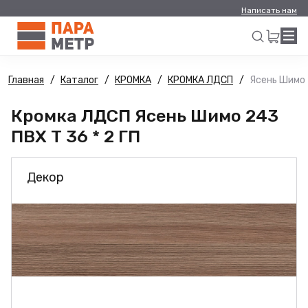
Написать нам
Главная
Каталог
КРОМКА
КРОМКА ЛДСП
Ясень Шимо 
Искать
Кромка ЛДСП Ясень Шимо 243
ПВХ Т 36 * 2 ГП
Декор