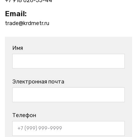
+7 918 026-55-44
Email:
trade@krdmetr.ru
Имя
Электронная почта
Телефон