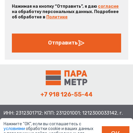
Нажимая на кнопку “Отправить”, я даю
согласие
на обработку персональных данных. Подробнее
об обработке в
Политике
Отправить
+7 918 126-55-44
ИНН: 2312301712; КПП: 231201001; 1212300033142, г.
Краснодар ул. Просторная, 21, индекс 350080
Нажмите “ОК”, если вы соглашаетесь с
условиями
обработки cookie и ваших данных