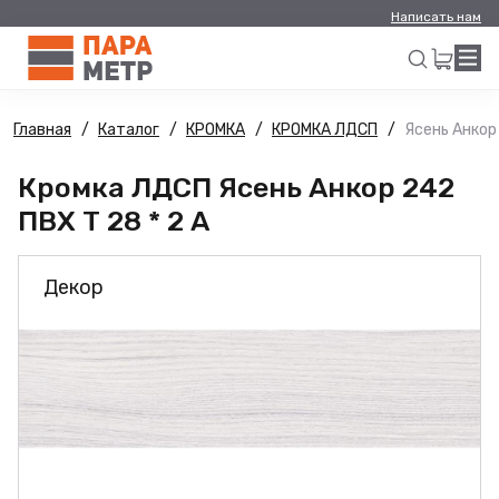
Написать нам
Главная
Каталог
КРОМКА
КРОМКА ЛДСП
Ясень Анкор 
Искать
Кромка ЛДСП Ясень Анкор 242
ПВХ Т 28 * 2 А
Декор