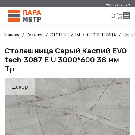
Написать нам
Главная
Каталог
СТОЛЕШНИЦЫ
СТОЛЕШНИЦА
Серый
Искать
Столешница Серый Каспий EVO
tech 3087 E U 3000*600 38 мм
Тр
Декор