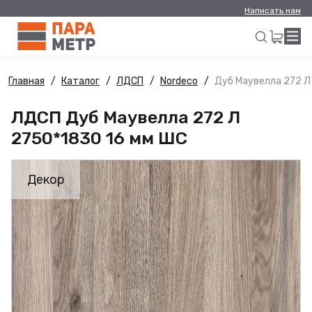
Написать нам
Главная
Каталог
ЛДСП
Nordeco
Дуб Маувелла 272 Л
Искать
ЛДСП Дуб Маувелла 272 Л
2750*1830 16 мм ШС
Декор