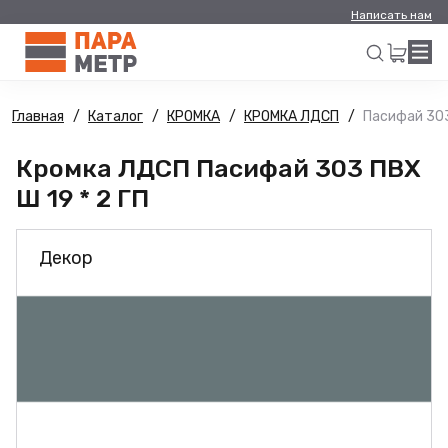
Написать нам
Главная
Каталог
КРОМКА
КРОМКА ЛДСП
Пасифай 303
Искать
Кромка ЛДСП Пасифай 303 ПВХ
Ш 19 * 2 ГП
Декор