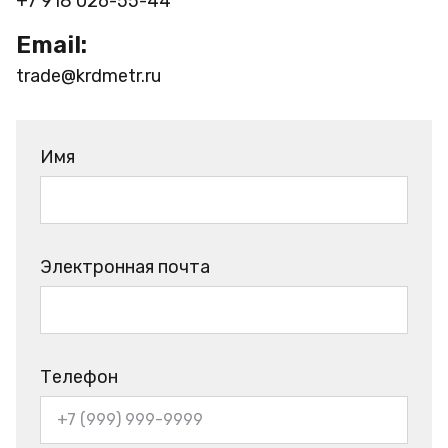
+7 918 026-55-44
Email:
trade@krdmetr.ru
Имя
Электронная почта
Телефон