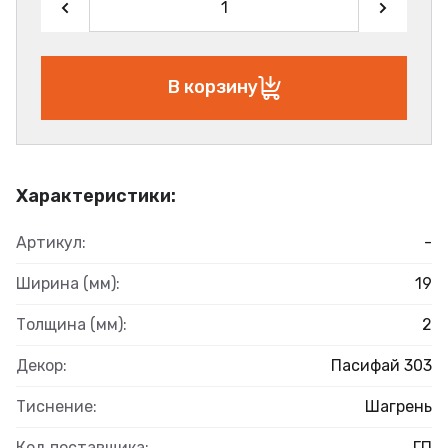
В корзину
Характеристики:
Артикул:
-
Ширина (мм):
19
Толщина (мм):
2
Декор:
Пасифай 303
Тиснение:
Шагрень
Код поставщика:
ГП