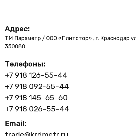
Адрес:
ТМ Параметр / ООО «Плитстор» , г. Краснодар ул
350080
Телефоны:
+7 918 126-55-44
+7 918 092-55-44
+7 918 145-65-60
+7 918 026-55-44
Email:
trade@krdmetr.ru