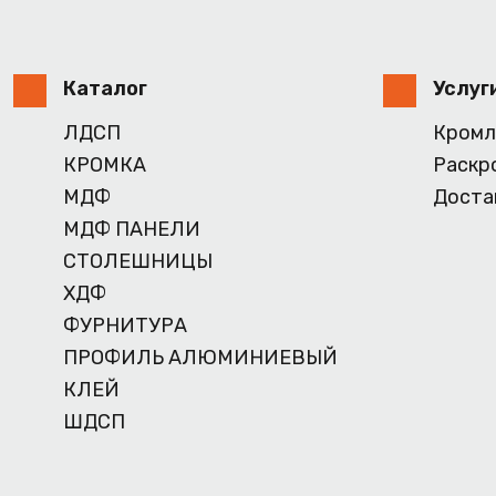
Каталог
Услуг
ЛДСП
Кромл
КРОМКА
Раскр
МДФ
Доста
МДФ ПАНЕЛИ
СТОЛЕШНИЦЫ
ХДФ
ФУРНИТУРА
ПРОФИЛЬ АЛЮМИНИЕВЫЙ
КЛЕЙ
ШДСП