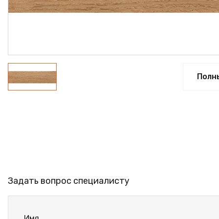
ПРОФИЛЬ АЛЮМИНИЕВЫЙ
КЛЕЙ
ШДСП
РАСПРОДАЖА
Полн
НОВИНКИ
Задать вопрос специалисту
Имя