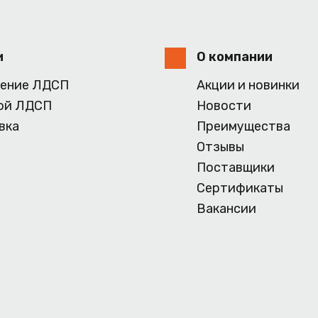
и
О компании
ение ЛДСП
Акции и новинки
ой ЛДСП
Новости
вка
Преимущества
Отзывы
Поставщики
Сертификаты
Вакансии