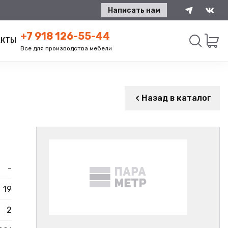
Написать нам
+7 918 126-55-44
АКТЫ
Все для производства мебели
Искать
Назад в каталог
-
19
2