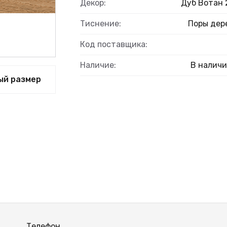
Декор:
Дуб Вотан 
Тиснение:
Поры дер
Код поставщика:
Наличие:
В налич
ый размер
Телефон