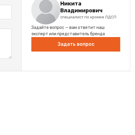
Никита
Владимирович
специалист по кромке ЛДСП
Задайте вопрос — вам ответит наш
эксперт или представитель бренда
Задать вопрос