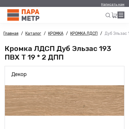
Написать нам
Главная
Каталог
КРОМКА
КРОМКА ЛДСП
Дуб Эльзас 1
Искать
Кромка ЛДСП Дуб Эльзас 193
ПВХ Т 19 * 2 ДПП
Декор