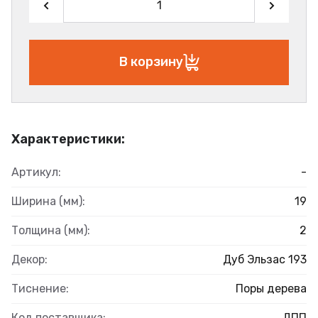
В корзину
Характеристики:
Артикул:
-
Ширина (мм):
19
Толщина (мм):
2
Декор:
Дуб Эльзас 193
Тиснение:
Поры дерева
Код поставщика:
ДПП