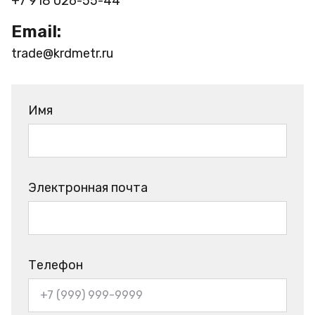
+7 918 026-55-44
Email:
trade@krdmetr.ru
Имя
Электронная почта
Телефон