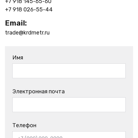
+7 918 145-65-60
+7 918 026-55-44
Email:
trade@krdmetr.ru
Имя
Электронная почта
Телефон