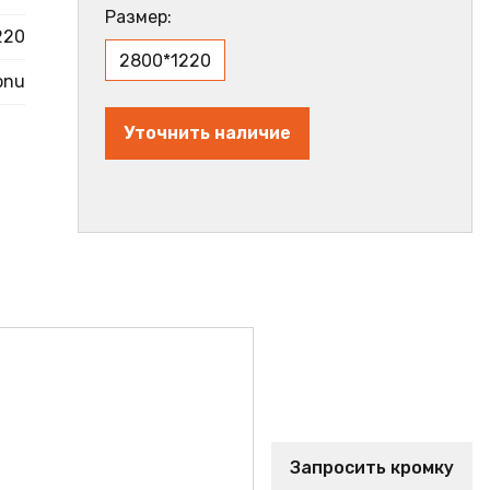
Размер:
220
2800*1220
onu
Уточнить наличие
Запросить кромку