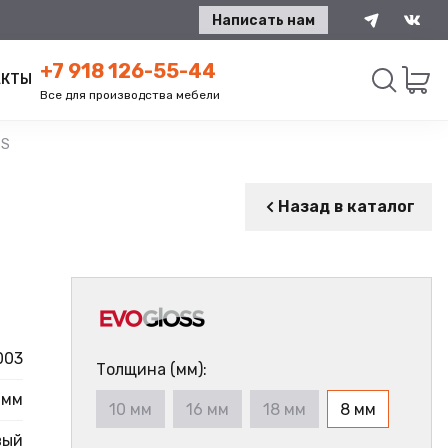
Написать нам
+7 918 126-55-44
АКТЫ
Все для производства мебели
SS
Искать
Назад в каталог
003
Толщина (мм):
 мм
10 мм
16 мм
18 мм
8 мм
вый