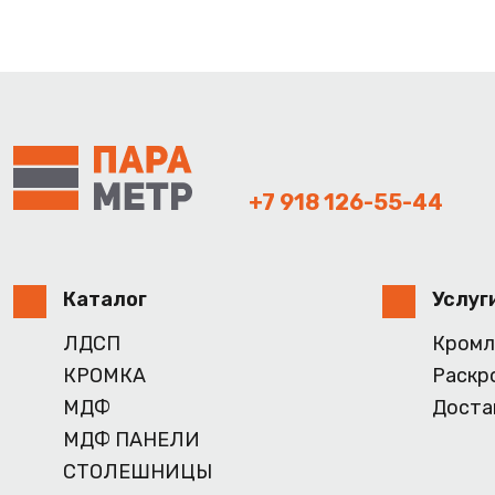
+7 918 126-55-44
Каталог
Услуг
ЛДСП
Кромл
КРОМКА
Раскр
МДФ
Доста
МДФ ПАНЕЛИ
СТОЛЕШНИЦЫ