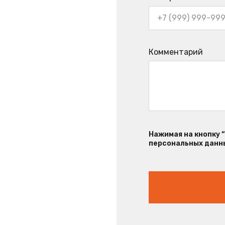
Комментарий
Нажимая на кнопку 
персональных данны