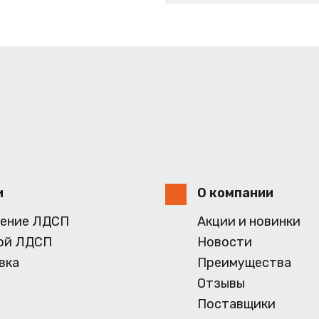
и
О компании
ение ЛДСП
Акции и новинки
ой ЛДСП
Новости
вка
Преимущества
Отзывы
Поставщики