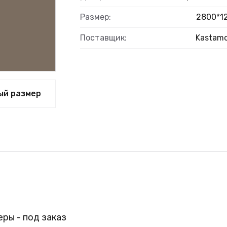
Размер:
2800*1
Поставщик:
Kastam
ый размер
ры - под заказ