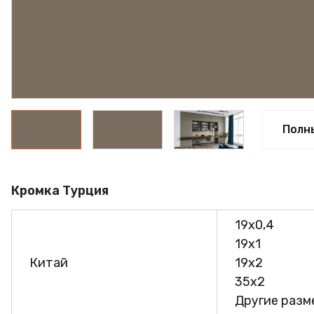
ПРОФИЛЬ АЛЮМИНИЕВЫЙ
КЛЕЙ
ШДСП
РАСПРОДАЖА
НОВИНКИ
Полн
Кромка Турция
19х0,4
19х1
Китай
19х2
35х2
Другие разме