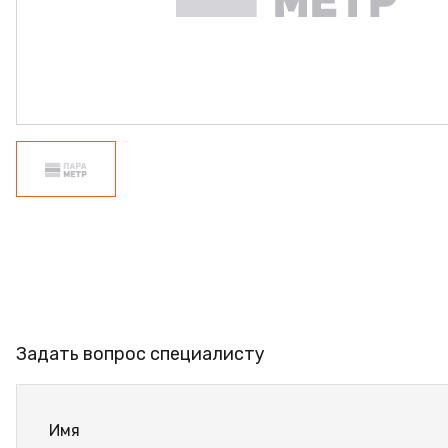
ПРОФИЛЬ АЛЮМИНИЕ
КЛЕЙ
ШДСП
РАСПРОДАЖА
НОВИНКИ
Задать вопрос специалисту
Имя