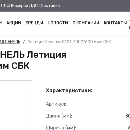
 ЛДСП
Раскрой ЛДСП
Доставка
И
АКЦИИ
БРЕНДЫ
НОВОСТИ
О КОМПАНИИ
КОНТАКТЫ
АЯ ПАНЕЛЬ
Летиция Зеленая 812 Г 3000*600 6 мм СБК
НЕЛЬ Летиция
мм СБК
Характеристики:
Артикул:
Длина (мм):
3
Ширина (мм):