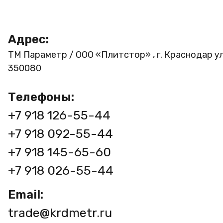
Адрес:
ТМ Параметр / ООО «Плитстор» , г. Краснодар ул
350080
Телефоны:
+7 918 126-55-44
+7 918 092-55-44
+7 918 145-65-60
+7 918 026-55-44
Email:
trade@krdmetr.ru