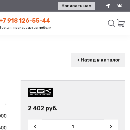
Написать нам
+7 918 126-55-44
Все для производства мебели
Искать
Назад в каталог
-
2 402 руб.
000
600