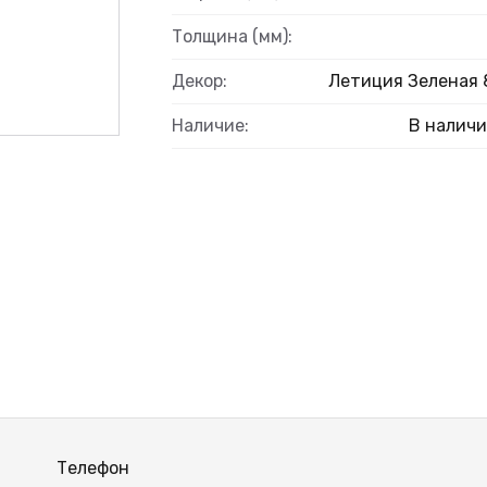
ВЫЙ
Толщина (мм):
Декор:
Летиция Зеленая 
Наличие:
В налич
Телефон