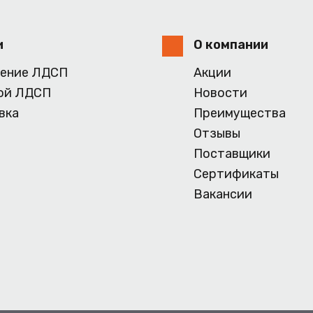
и
О компании
ение ЛДСП
Акции
ой ЛДСП
Новости
вка
Преимущества
Отзывы
Поставщики
Сертификаты
Вакансии