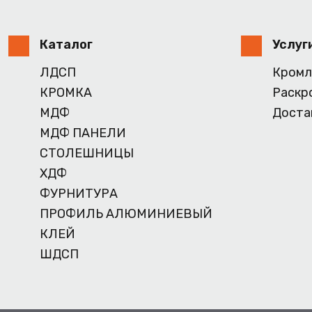
Каталог
Услуг
ЛДСП
Кромл
КРОМКА
Раскр
МДФ
Доста
МДФ ПАНЕЛИ
СТОЛЕШНИЦЫ
ХДФ
ФУРНИТУРА
ПРОФИЛЬ АЛЮМИНИЕВЫЙ
КЛЕЙ
ШДСП