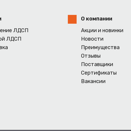
и
О компании
ение ЛДСП
Акции и новинки
ой ЛДСП
Новости
вка
Преимущества
Отзывы
Поставщики
Сертификаты
Вакансии