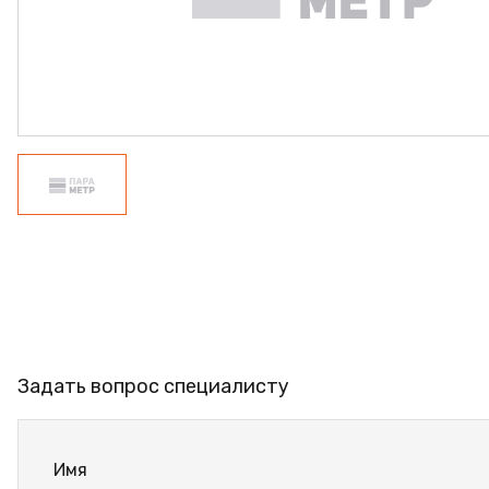
ПРОФИЛЬ АЛЮМИНИЕВЫЙ
КЛЕЙ
ШДСП
РАСПРОДАЖА
НОВИНКИ
Задать вопрос специалисту
Имя