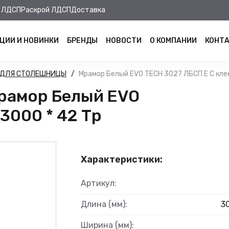
 ЛДСП
Раскрой ЛДСП
Доставка
ЦИИ И НОВИНКИ
БРЕНДЫ
НОВОСТИ
О КОМПАНИИ
КОНТ
 ДЛЯ СТОЛЕШНИЦЫ
Мрамор Белый EVO TECH 3027 ЛБСП E С кле
рамор Белый EVO
3000 * 42 Тр
Характеристики:
Артикул:
Длина (мм):
3
Ширина (мм):