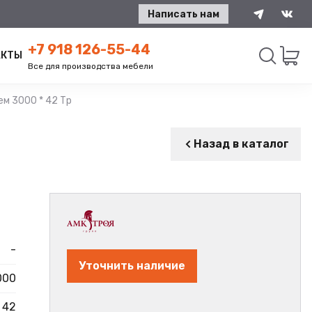
Написать нам
+7 918 126-55-44
АКТЫ
Все для производства мебели
ем 3000 * 42 Тр
Искать
Назад в каталог
-
Уточнить наличие
000
42