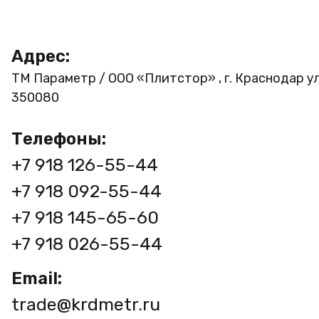
Адрес:
ТМ Параметр / ООО «Плитстор» , г. Краснодар ул
350080
Телефоны:
+7 918 126-55-44
+7 918 092-55-44
+7 918 145-65-60
+7 918 026-55-44
Email:
trade@krdmetr.ru