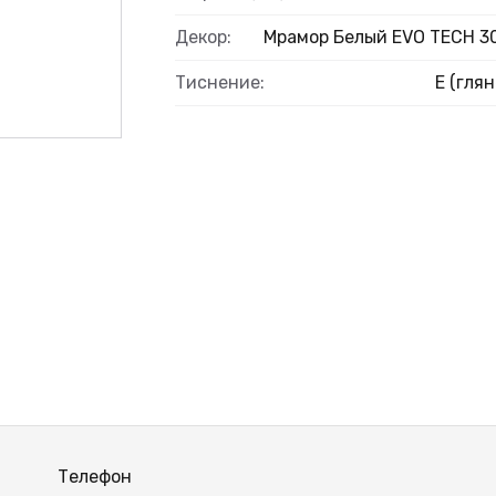
Декор:
Мрамор Белый EVO TECH 3
Тиснение:
E (глян
Телефон