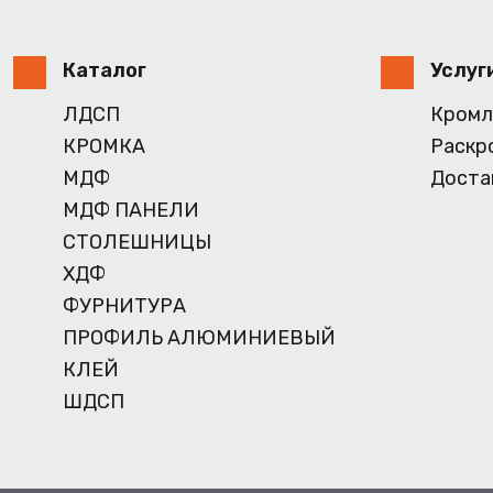
Каталог
Услуг
ЛДСП
Кромл
КРОМКА
Раскр
МДФ
Доста
МДФ ПАНЕЛИ
СТОЛЕШНИЦЫ
ХДФ
ФУРНИТУРА
ПРОФИЛЬ АЛЮМИНИЕВЫЙ
КЛЕЙ
ШДСП