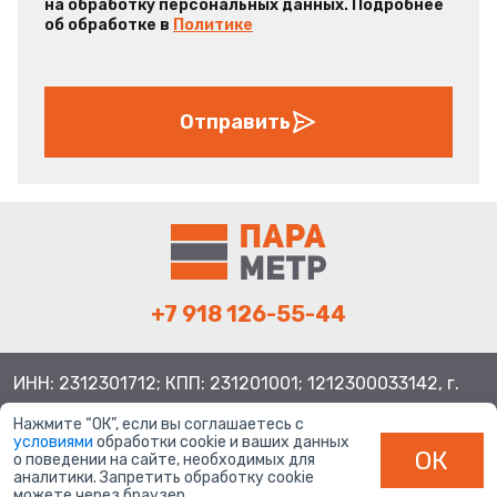
на обработку персональных данных. Подробнее
об обработке в
Политике
Отправить
+7 918 126-55-44
ИНН: 2312301712; КПП: 231201001; 1212300033142, г.
Краснодар ул. Просторная, 21, индекс 350080
Нажмите “ОК”, если вы соглашаетесь с
условиями
обработки cookie и ваших данных
ОК
о поведении на сайте, необходимых для
аналитики. Запретить обработку cookie
можете через браузер