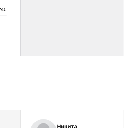
740
Никита