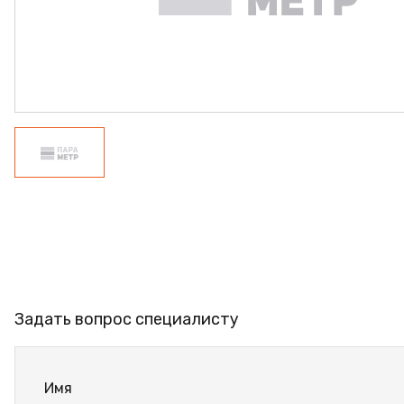
ПРОФИЛЬ АЛЮМИНИЕВЫЙ
КЛЕЙ
ШДСП
РАСПРОДАЖА
НОВИНКИ
Задать вопрос специалисту
Имя