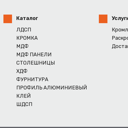
Каталог
Услуг
ЛДСП
Кромл
КРОМКА
Раскр
МДФ
Доста
МДФ ПАНЕЛИ
СТОЛЕШНИЦЫ
ХДФ
ФУРНИТУРА
ПРОФИЛЬ АЛЮМИНИЕВЫЙ
КЛЕЙ
ШДСП