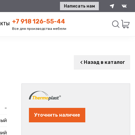
Написать нам
+7 918 126-55-44
АКТЫ
Все для производства мебели
Искать
Назад в каталог
-
Уточнить наличие
ный
ний