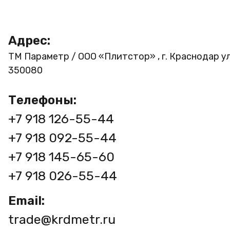
Адрес:
ТМ Параметр / ООО «Плитстор» , г. Краснодар ул
350080
Телефоны:
+7 918 126-55-44
+7 918 092-55-44
+7 918 145-65-60
+7 918 026-55-44
Email:
trade@krdmetr.ru