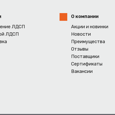
и
О компании
ение ЛДСП
Акции и новинки
ой ЛДСП
Новости
вка
Преимущества
Отзывы
Поставщики
Сертификаты
Вакансии