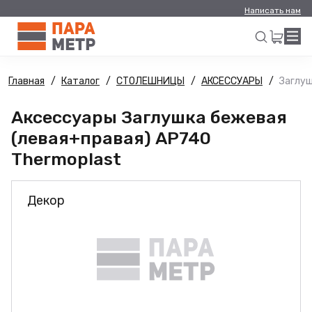
Написать нам
Главная
Каталог
СТОЛЕШНИЦЫ
АКСЕССУАРЫ
Заглуш
Искать
Аксессуары Заглушка бежевая
(левая+правая) AP740
Thermoplast
Декор