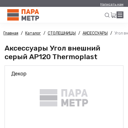
Написать нам
Главная
Каталог
СТОЛЕШНИЦЫ
АКСЕССУАРЫ
Угол в
Искать
Аксессуары Угол внешний
серый AP120 Thermoplast
Декор