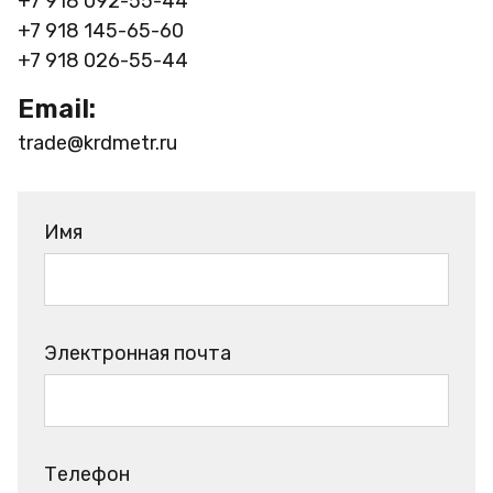
+7 918 092-55-44
+7 918 145-65-60
+7 918 026-55-44
Email:
trade@krdmetr.ru
Имя
Электронная почта
Телефон