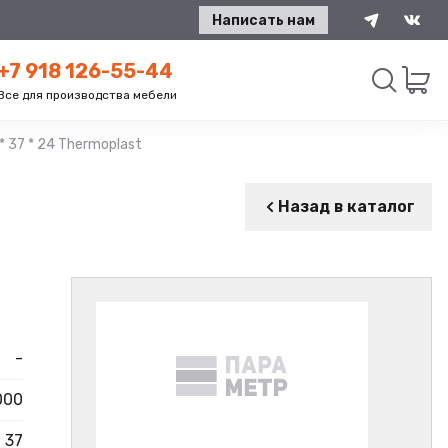
Написать нам
+7 918 126-55-44
Все для производства мебели
* 37 * 24 Thermoplast
Искать
Назад в каталог
-
000
37