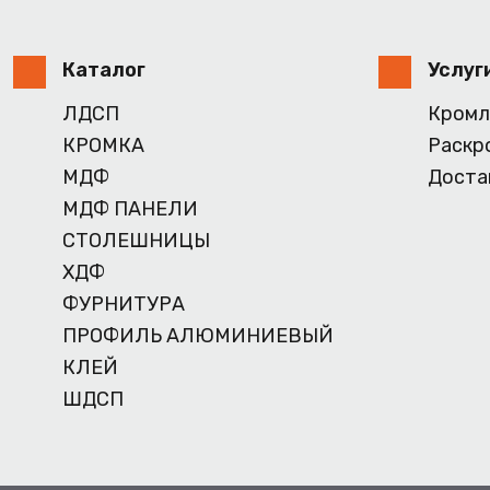
Каталог
Услуг
ЛДСП
Кромл
КРОМКА
Раскр
МДФ
Доста
МДФ ПАНЕЛИ
СТОЛЕШНИЦЫ
ХДФ
ФУРНИТУРА
ПРОФИЛЬ АЛЮМИНИЕВЫЙ
КЛЕЙ
ШДСП