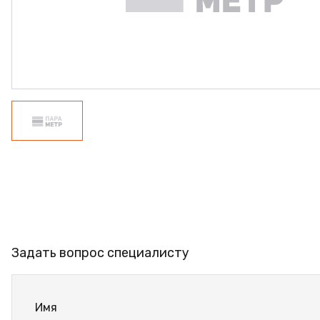
ПРОФИЛЬ АЛЮМИНИЕ
КЛЕЙ
ШДСП
РАСПРОДАЖА
НОВИНКИ
Задать вопрос специалисту
Имя