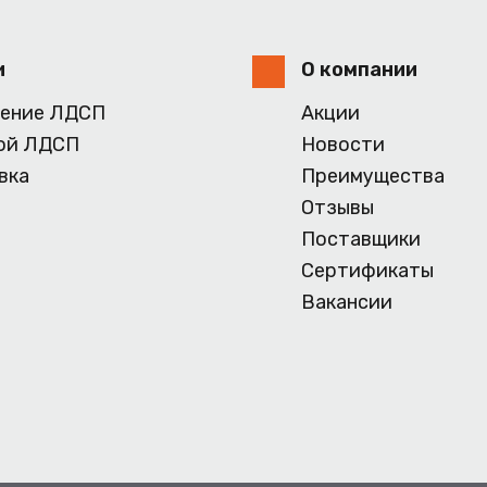
и
О компании
ение ЛДСП
Акции
ой ЛДСП
Новости
вка
Преимущества
Отзывы
Поставщики
Сертификаты
Вакансии