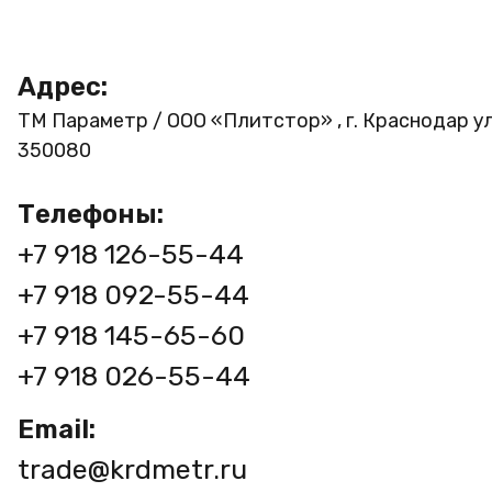
Адрес:
ТМ Параметр / ООО «Плитстор» , г. Краснодар ул
350080
Телефоны:
+7 918 126-55-44
+7 918 092-55-44
+7 918 145-65-60
+7 918 026-55-44
Email:
trade@krdmetr.ru