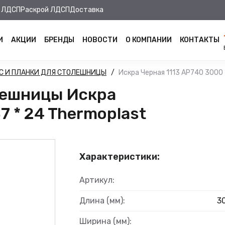
 ЛДСП
Раскрой ЛДСП
Доставка
И
АКЦИИ
БРЕНДЫ
НОВОСТИ
О КОМПАНИИ
КОНТАКТЫ
С И ПЛАНКИ ДЛЯ СТОЛЕШНИЦЫ
Искра Черная 1113 AP740 3000 
лешницы Искра
7 * 24 Thermoplast
Характеристики:
Артикул:
Длина (мм):
3
Ширина (мм):