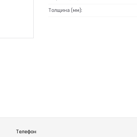
ВЫЙ
Толщина (мм):
Телефон