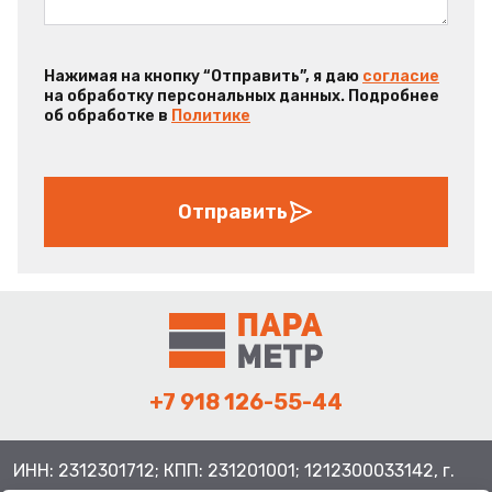
Нажимая на кнопку “Отправить”, я даю
согласие
на обработку персональных данных. Подробнее
об обработке в
Политике
Отправить
+7 918 126-55-44
ИНН: 2312301712; КПП: 231201001; 1212300033142, г.